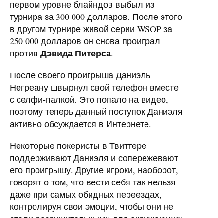
первом уровне блайндов выбыл из
турнира за 300 000 долларов. После этого
в другом турнире живой серии WSOP за
250 000 долларов он снова проиграл
Дэвида Питерса
против
.
После своего проигрыша Даниэль
Негреану швырнул свой телефон вместе
с селфи-палкой. Это попало на видео,
поэтому теперь данный поступок Даниэля
активно обсуждается в Интернете.
Некоторые покеристы в Твиттере
поддерживают Даниэля и сопережевают
его проигрышу. Другие игроки, наоборот,
говорят о том, что вести себя так нельзя
даже при самых обидных переездах,
контролируя свои эмоции, чтобы они не