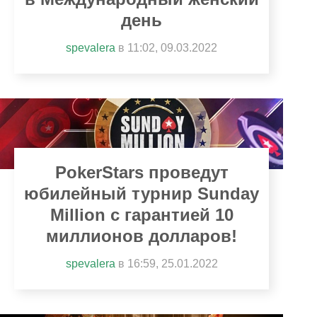
день
spevalera
в 11:02, 09.03.2022
PokerStars проведут
юбилейный турнир Sunday
Million с гарантией 10
миллионов долларов!
spevalera
в 16:59, 25.01.2022