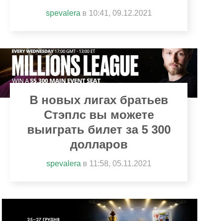
spevalera
в 10:41, 09.12.2021
В новых лигах братьев
Стэплс вы можете
выиграть билет за 5 300
долларов
spevalera
в 11:58, 05.11.2021