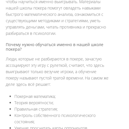
чтобы научиться именно выигрывать. Материалы
нашей школы покера помогут овладеть навыками
быстрого математического анализа, ознакомиться с
существующими методиками и стратегиями, уметь
управлять деньгами, читать противника и прекрасно
разбираться в психологии.
Почему нужно обучаться именно в нашей школе
покера?
Люди, которые не разбираются в покере, зачастую
ассоциируют эту игру с рулеткой, считают, что здесь
выигрывают только везучие игроки, а обучение
покеру называют пустой тратой времени. На самом же
деле здесь всё решает:
Покерная математика;
Теория вероятности;
Правильная стратегия;
Контроль собственного психологического
состояния;
Умение просчитать карты оппонентов.