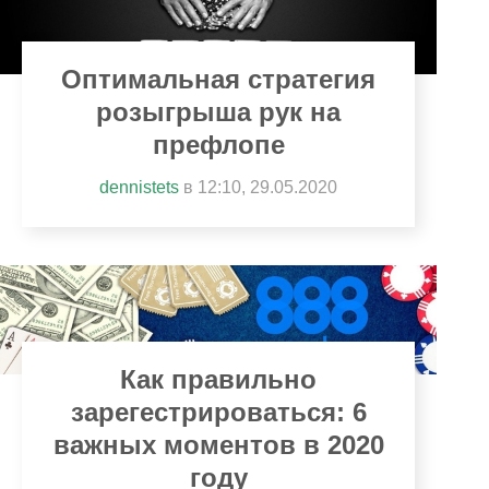
Оптимальная стратегия
розыгрыша рук на
префлопе
dennistets
в 12:10, 29.05.2020
Как правильно
зарегестрироваться: 6
важных моментов в 2020
году