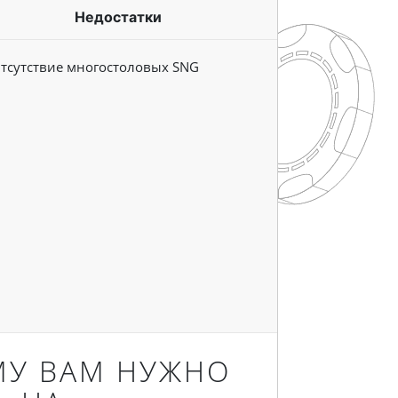
Недостатки
тсутствие многостоловых SNG
МУ ВАМ НУЖНО