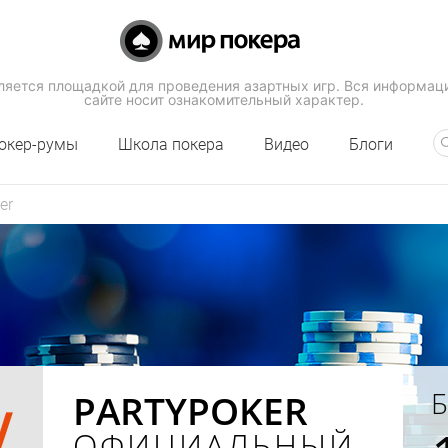
вляется площадкой для проведения азартных игр. Вся информац
сайте носит ознакомительный характер.
окер-румы
Школа покера
Видео
Блоги
er
PARTYPOKER
ОФИЦИАЛЬНЫЙ