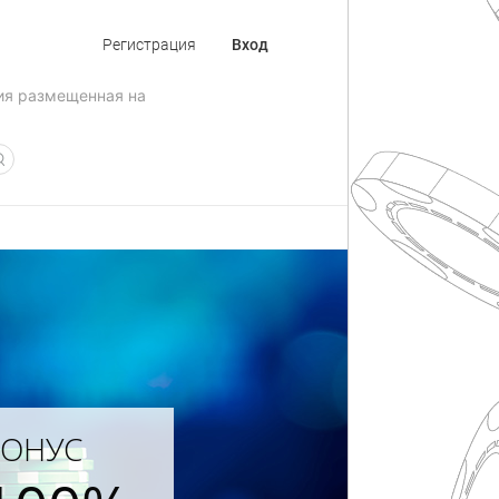
Регистрация
Вход
ия размещенная на
БОНУС