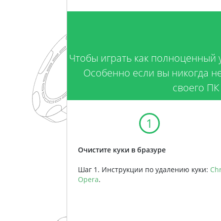
Чтобы играть как полноценный у
Особенно если вы никогда не
своего ПК
1
Очистите куки в бразуре
Шаг 1. Инструкции по удалению куки:
Ch
Opera
.