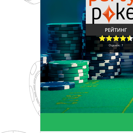
РЕЙТИНГ
Оценок: 7