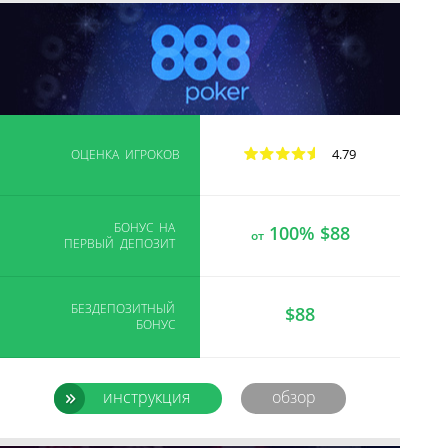
4.79
100% $88
от
$88
инструкция
обзор