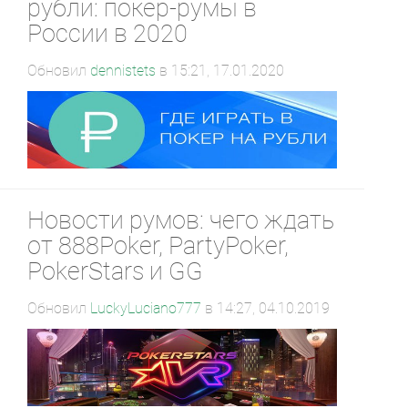
рубли: покер-румы в
России в 2020
Обновил
dennistets
в 15:21, 17.01.2020
Новости румов: чего ждать
от 888Poker, PartyPoker,
PokerStars и GG
Обновил
LuckyLuciano777
в 14:27, 04.10.2019