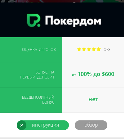
5.0
100% до $600
от
нет
инструкция
обзор