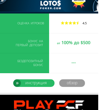
4.5
100% до $500
от
---
инструкция
обзор