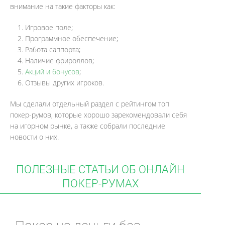
внимание на такие факторы как:
Игровое поле;
Программное обеспечение;
Работа саппорта;
Наличие фрироллов;
Акций и бонусов
;
Отзывы других игроков.
Мы сделали отдельный раздел с рейтингом топ
покер-румов, которые хорошо зарекомендовали себя
на игорном рынке, а также собрали последние
новости о них.
ПОЛЕЗНЫЕ СТАТЬИ ОБ ОНЛАЙН
ПОКЕР-РУМАХ