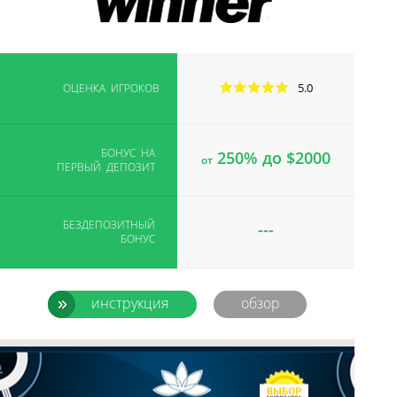
5.0
250% до $2000
от
---
инструкция
обзор