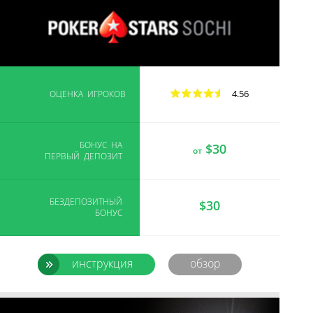
4.56
$30
от
$30
инструкция
обзор