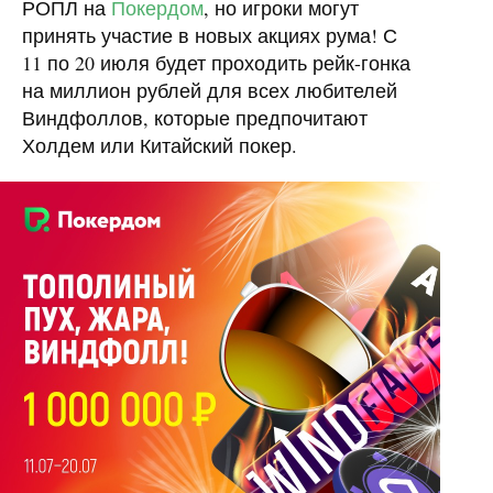
РОПЛ на
Покердом
, но игроки могут
принять участие в новых акциях рума! С
11 по 20 июля будет проходить рейк-гонка
на миллион рублей для всех любителей
Виндфоллов, которые предпочитают
Холдем или Китайский покер.