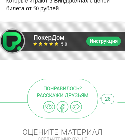
которые играют в Виндфоллах с ценой
билета от 50 рублей.
ПокерДом
Инструкция
5.0
ПОНРАВИЛОСЬ?
РАССКАЖИ ДРУЗЬЯМ
28
ОЦЕНИТЕ МАТЕРИАЛ
СДЕЛАЙТЕ МИР ЛУЧШЕ